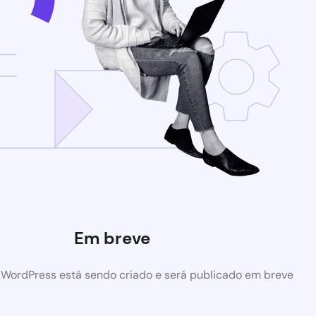
Em breve
 WordPress está sendo criado e será publicado em breve